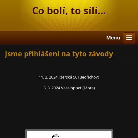
Co bolí, to sílí...
Menu
Jsme přihlášeni na tyto závody
11. 2. 2024 Jizerská 50 (Bedřichov)
3. 3. 2024 Vasaloppet (Mora)