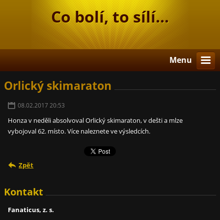
Co bolí, to sílí...
Menu
Orlický skimaraton
08.02.2017 20:53
Honza v neděli absolvoval Orlický skimaraton, v dešti a mlze
vybojoval 62. místo. Více naleznete ve výsledcích.
Zpět
Kontakt
Fanaticus, z. s.